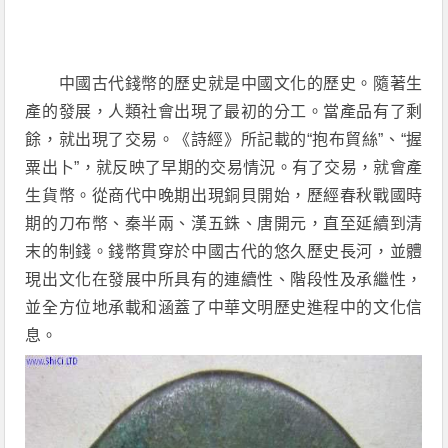
中國古代錢幣的歷史就是中國文化的歷史。隨著生
產的發展，人類社會出現了最初的分工。當產品有了剩
餘，就出現了交易。《詩經》所記載的“抱布貿絲”、“握
粟出卜”，就反映了早期的交易情況。有了交易，就會產
生貨幣。從商代中晚期出現銅貝開始，歷經春秋戰國時
期的刀布幣、秦半兩、漢五銖、唐開元，直至延續到清
末的制錢。錢幣貫穿於中國古代的悠久歷史長河，並體
現出文化在發展中所具有的連續性、階段性及承繼性，
並全方位地承載和涵蓋了中華文明歷史進程中的文化信
息。