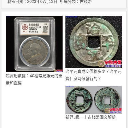
發佈日期：2023年07月13日 所屬分類：
古錢幣
治平元寶成交價格多少？治平元
超實用數據：40種常見銀元的重
寶什麼時候發行的？
量和直徑
新莽泉一十古錢幣圖文解析