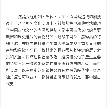
無論是從形制、單位、圖飾、還是鑄造或印刷技
術上，乃至對外文化交流上，錢幣都集中和典型地體現
了中國古代文化的內涵和特點，是中國古代文化的重要
載體和歷史進程的實物見證。錢幣不同於一般物品的特
殊之處，在於它是社會產生重大變革或發生重要事件的
產物和象徵。任何一枚錢幣的鑄造都有其特定的歷史背
景和原因，同時也對社會政治、經濟和文化等產生重要
的影響。每一種錢幣總是在繼承原有錢幣的基礎上而有
所發展，既有歷史的延續性又具有鮮明的時代性。從某
種角度也可以說，一部錢幣史所串聯的就是一部中國古
代史。