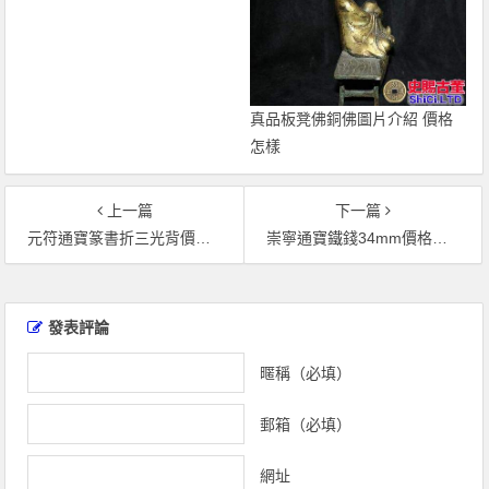
真品板凳佛銅佛圖片介紹 價格
怎樣
上一篇
下一篇
元符通寶篆書折三光背價多少 元符通寶有收藏投資前景嗎
崇寧通寶鐵錢34mm價格多少 藏品介紹
文
章
發表評論
導
覽
暱稱（必填）
郵箱（必填）
網址