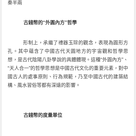
秦半兩
古錢幣的“外圓內方”哲學
形制上，承繼了禮器玉琮的觀念，表現為圓形方
孔。其中蘊含了中國古代天圓地方的宇宙觀和哲學思
想，是古代陰陽八卦學說的具體體現。這種“外圓內方”、
“天人合一”的哲學思想是中國古代文化的重要元素，對中
國古人的處事原則、行為規範，乃至中國古代的建築結
構、風水習俗等都有深遠的影響。
古錢幣的度量單位