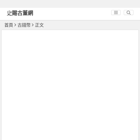
史賜古董網
首頁
古錢幣
正文