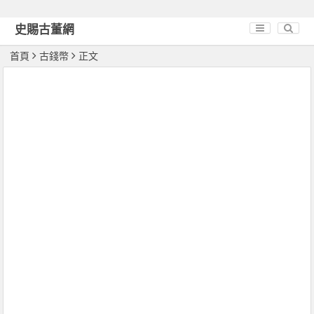
史賜古董網
首頁
古錢幣
正文