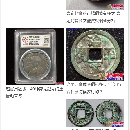
嘉定封寶的市場價值有多大 嘉
定封寶圖文鑒賞與價值分析
治平元寶成交價格多少？治平元
超實用數據：40種常見銀元的重
寶什麼時候發行的？
量和直徑